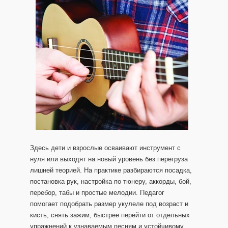
Здесь дети и взрослые осваивают инструмент с
нуля или выходят на новый уровень без перегруза
лишней теорией. На практике разбираются посадка,
постановка рук, настройка по тюнеру, аккорды, бой,
перебор, табы и простые мелодии. Педагог
помогает подобрать размер укулеле под возраст и
кисть, снять зажим, быстрее перейти от отдельных
упражнений к узнаваемым песням и устойчивому