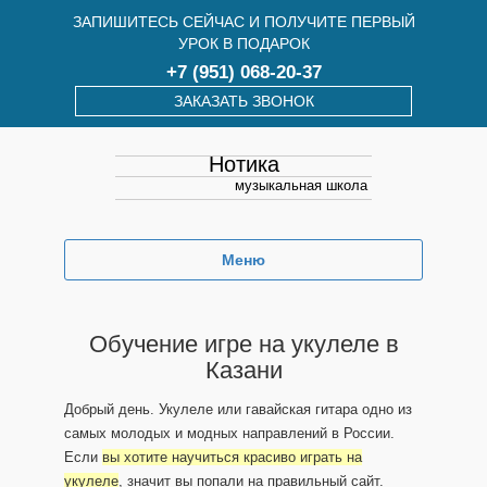
ЗАПИШИТЕСЬ СЕЙЧАС И ПОЛУЧИТЕ ПЕРВЫЙ
УРОК В ПОДАРОК
+7 (951) 068-20-37
ЗАКАЗАТЬ ЗВОНОК
Нотика
музыкальная школа
Меню
Обучение игре на укулеле в
Казани
Добрый день. Укулеле или гавайская гитара одно из
самых молодых и модных направлений в России.
Если
вы хотите научиться красиво играть на
укулеле
, значит вы попали на правильный сайт.