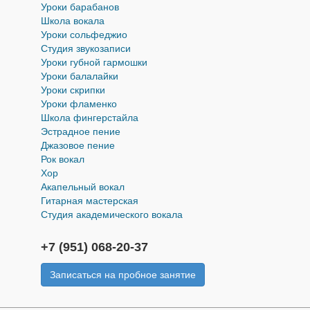
Уроки барабанов
Школа вокала
Уроки cольфеджио
Студия звукозаписи
Уроки губной гармошки
Уроки балалайки
Уроки скрипки
Уроки фламенко
Школа фингерстайла
Эстрадное пение
Джазовое пение
Рок вокал
Хор
Акапельный вокал
Гитарная мастерская
Студия академического вокала
+7 (951) 068-20-37
Записаться на пробное занятие