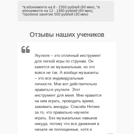
*в абонементе на 8 - 1560 рублей (60 мин), *в
абонементе на 12 - 1480 рублей (60 мин),
*пробное занятие 500 рублей (30 мин)
Отзывы наших учеников
Укулеле – это отличный инструмент
для легкой игры по струнам. Он
кажется не музыкальным, но это
вовсе не так. А вообще музыканты
– это все индивидуальные
личности. Мне вот действительно
нравиться укулеле. Этот
инструмент для меня. Мне нравится
на нем играть, проводить время,
зажимать аккорды. Спасибо Нотике
за то, что правильно научили
играть. Без музыкальных навыков
никуда, потому что все движения в
начале не полноценные, хотя и